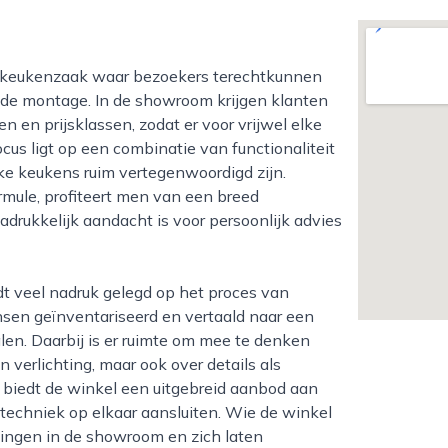
 de montage. In de showroom krijgen klanten
en en prijsklassen, zodat er voor vrijwel elke
us ligt op een combinatie van functionaliteit
eke keukens ruim vertegenwoordigd zijn.
rmule, profiteert men van een breed
nadrukkelijk aandacht is voor persoonlijk advies
en geïnventariseerd en vertaald naar een
alen. Daarbij is er ruimte om mee te denken
 verlichting, maar ook over details als
 biedt de winkel een uitgebreid aanbod aan
techniek op elkaar aansluiten. Wie de winkel
llingen in de showroom en zich laten