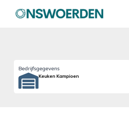
onswoerden.nl
Bedrijfsgegevens
Keuken Kampioen