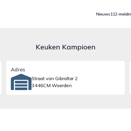
Nieuws
112-meldi
Keuken Kampioen
Adres
Straat van Gibraltar 2
3446CM Woerden