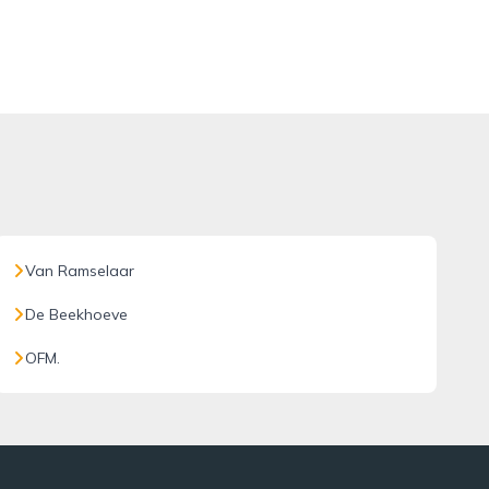
Van Ramselaar
De Beekhoeve
OFM.