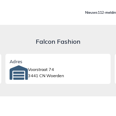
Nieuws
112-meldi
Falcon Fashion
Adres
Voorstraat 74
3441 CN Woerden