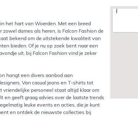
r zowel dames als heren, is Falcon Fashion de
staat bekend om de uitstekende kwaliteit van
anten bieden. Of je nu op zoek bent naar een
vondje uit, bij Falcon Fashion vind je zeker
gners. Van casual jeans en T-shirts tot
t vriendelijke personeel staat altijd klaar om
t en geeft graag advies over de laatste trends
egelmatig leuke events en acties, die je kunt
nt en ontdek de nieuwste collecties bij