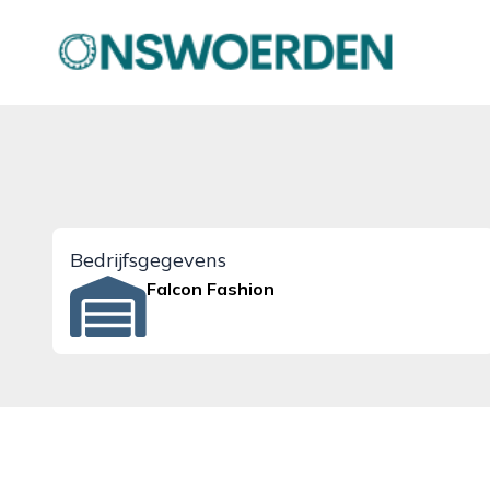
onswoerden.nl
Bedrijfsgegevens
Falcon Fashion