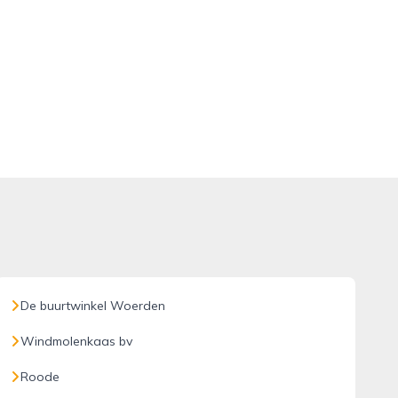
De buurtwinkel Woerden
Windmolenkaas bv
Roode