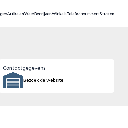
ngen
Artikelen
Weer
Bedrijven
Winkels
Telefoonnummers
Straten
Contactgegevens
Bezoek de website