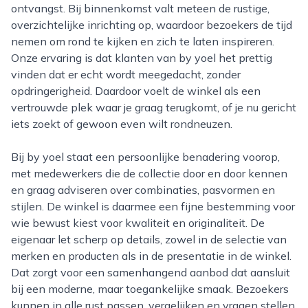
ontvangst. Bij binnenkomst valt meteen de rustige,
overzichtelijke inrichting op, waardoor bezoekers de tijd
nemen om rond te kijken en zich te laten inspireren.
Onze ervaring is dat klanten van by yoel het prettig
vinden dat er echt wordt meegedacht, zonder
opdringerigheid. Daardoor voelt de winkel als een
vertrouwde plek waar je graag terugkomt, of je nu gericht
iets zoekt of gewoon even wilt rondneuzen.
Bij by yoel staat een persoonlijke benadering voorop,
met medewerkers die de collectie door en door kennen
en graag adviseren over combinaties, pasvormen en
stijlen. De winkel is daarmee een fijne bestemming voor
wie bewust kiest voor kwaliteit en originaliteit. De
eigenaar let scherp op details, zowel in de selectie van
merken en producten als in de presentatie in de winkel.
Dat zorgt voor een samenhangend aanbod dat aansluit
bij een moderne, maar toegankelijke smaak. Bezoekers
kunnen in alle rust passen, vergelijken en vragen stellen,