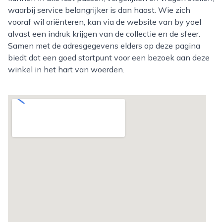
waarbij service belangrijker is dan haast. Wie zich
vooraf wil oriënteren, kan via de website van by yoel
alvast een indruk krijgen van de collectie en de sfeer.
Samen met de adresgegevens elders op deze pagina
biedt dat een goed startpunt voor een bezoek aan deze
winkel in het hart van woerden.