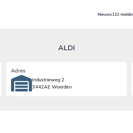
Nieuws
112-meldi
ALDI
Adres
Industrieweg 2
3442AE Woerden