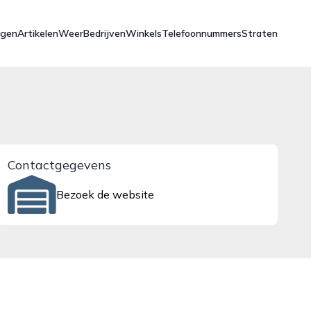
ngen
Artikelen
Weer
Bedrijven
Winkels
Telefoonnummers
Straten
Contactgegevens
Bezoek de website