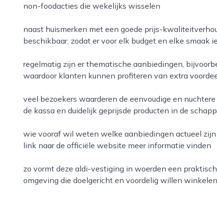
non-foodacties die wekelijks wisselen
naast huismerken met een goede prijs-kwaliteitverhou
beschikbaar, zodat er voor elk budget en elke smaak ie
regelmatig zijn er thematische aanbiedingen, bijvoor
waardoor klanten kunnen profiteren van extra voordee
veel bezoekers waarderen de eenvoudige en nuchtere 
de kassa en duidelijk geprijsde producten in de schap
wie vooraf wil weten welke aanbiedingen actueel zijn
link naar de officiële website meer informatie vinden
zo vormt deze aldi-vestiging in woerden een praktisc
omgeving die doelgericht en voordelig willen winkele