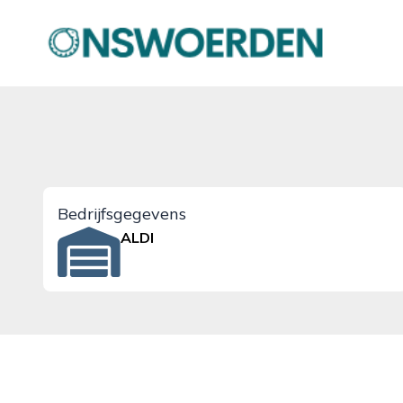
onswoerden.nl
Bedrijfsgegevens
ALDI