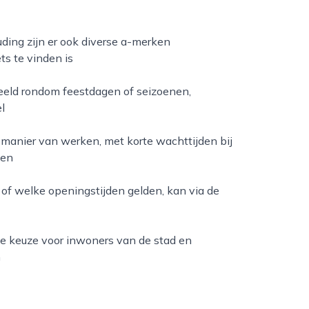
ding zijn er ook diverse a-merken
ts te vinden is
beeld rondom feestdagen of seizoenen,
l
manier van werken, met korte wachttijden bij
pen
 of welke openingstijden gelden, kan via de
he keuze voor inwoners van de stad en
n