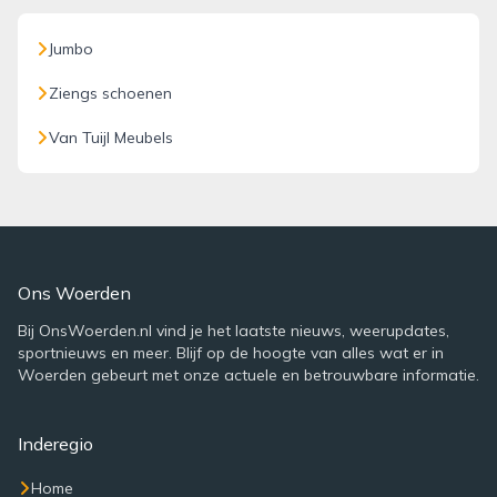
Jumbo
Ziengs schoenen
Van Tuijl Meubels
Ons Woerden
Bij OnsWoerden.nl vind je het laatste nieuws, weerupdates,
sportnieuws en meer. Blijf op de hoogte van alles wat er in
Woerden gebeurt met onze actuele en betrouwbare informatie.
Inderegio
Home