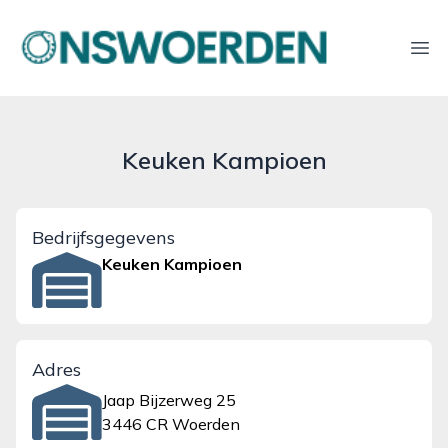
onswoerden.nl
Ope
Keuken Kampioen
Bedrijfsgegevens
Keuken Kampioen
Adres
Jaap Bijzerweg 25
3446 CR Woerden