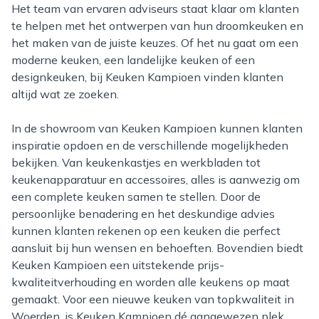
Het team van ervaren adviseurs staat klaar om klanten
te helpen met het ontwerpen van hun droomkeuken en
het maken van de juiste keuzes. Of het nu gaat om een
moderne keuken, een landelijke keuken of een
designkeuken, bij Keuken Kampioen vinden klanten
altijd wat ze zoeken.
In de showroom van Keuken Kampioen kunnen klanten
inspiratie opdoen en de verschillende mogelijkheden
bekijken. Van keukenkastjes en werkbladen tot
keukenapparatuur en accessoires, alles is aanwezig om
een complete keuken samen te stellen. Door de
persoonlijke benadering en het deskundige advies
kunnen klanten rekenen op een keuken die perfect
aansluit bij hun wensen en behoeften. Bovendien biedt
Keuken Kampioen een uitstekende prijs-
kwaliteitverhouding en worden alle keukens op maat
gemaakt. Voor een nieuwe keuken van topkwaliteit in
Woerden, is Keuken Kampioen dé aangewezen plek.