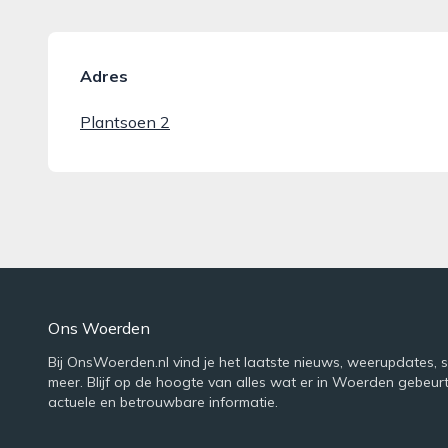
Adres
Plantsoen 2
Ons Woerden
Bij OnsWoerden.nl vind je het laatste nieuws, weerupdates, 
meer. Blijf op de hoogte van alles wat er in Woerden gebeur
actuele en betrouwbare informatie.