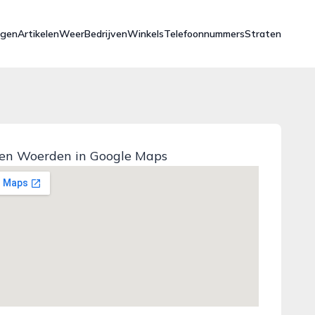
ngen
Artikelen
Weer
Bedrijven
Winkels
Telefoonnummers
Straten
en Woerden in Google Maps