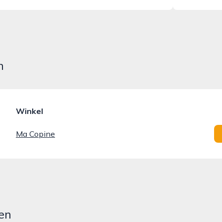
n
Winkel
Ma Copine
en