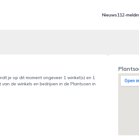
Nieuws
112-meldi
Plantso
indt je op dit moment ongeveer 1 winkel(s) en 1
 van de winkels en bedrijven in de Plantsoen in