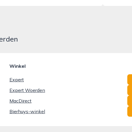
erden
Winkel
Expert
Expert Woerden
MacDirect
Bierhuys-winkel