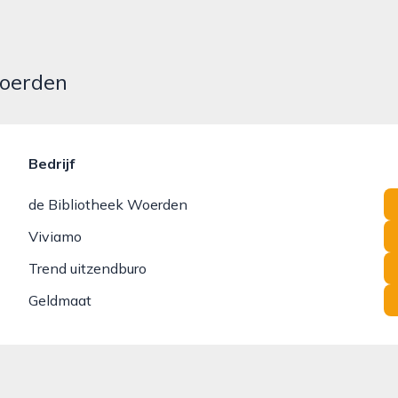
Woerden
Bedrijf
de Bibliotheek Woerden
Viviamo
Trend uitzendburo
Geldmaat