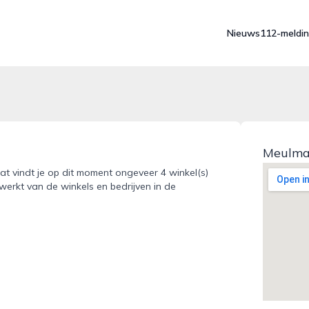
Nieuws
112-meldi
Meulma
t vindt je op dit moment ongeveer 4 winkel(s)
werkt van de winkels en bedrijven in de