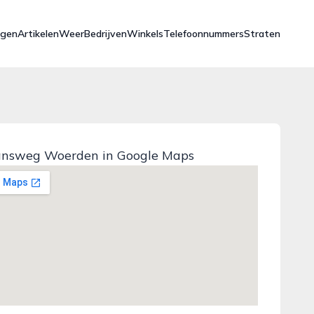
ngen
Artikelen
Weer
Bedrijven
Winkels
Telefoonnummers
Straten
nsweg Woerden in Google Maps