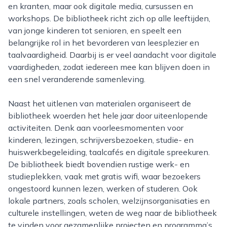
en kranten, maar ook digitale media, cursussen en
workshops. De bibliotheek richt zich op alle leeftijden,
van jonge kinderen tot senioren, en speelt een
belangrijke rol in het bevorderen van leesplezier en
taalvaardigheid. Daarbij is er veel aandacht voor digitale
vaardigheden, zodat iedereen mee kan blijven doen in
een snel veranderende samenleving.
Naast het uitlenen van materialen organiseert de
bibliotheek woerden het hele jaar door uiteenlopende
activiteiten. Denk aan voorleesmomenten voor
kinderen, lezingen, schrijversbezoeken, studie- en
huiswerkbegeleiding, taalcafés en digitale spreekuren.
De bibliotheek biedt bovendien rustige werk- en
studieplekken, vaak met gratis wifi, waar bezoekers
ongestoord kunnen lezen, werken of studeren. Ook
lokale partners, zoals scholen, welzijnsorganisaties en
culturele instellingen, weten de weg naar de bibliotheek
te vinden voor gezamenlijke projecten en programma’s.