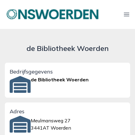
onswoerden.nl
Ope
de Bibliotheek Woerden
Bedrijfsgegevens
de Bibliotheek Woerden
Adres
Meulmansweg 27
3441AT Woerden