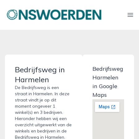
onswoerden.nl
Ope
Bedrijfsweg in
Bedrijfsweg
Harmelen
Harmelen
in Google
De Bedrijfsweg is een
straat in Harmelen. In deze
Maps
straat vindt je op dit
moment ongeveer 1
winkel(s) en 3 bedrijven.
Hieronder hebben wij een
overzicht uitgewerkt van de
winkels en bedrijven in de
Bedrijfsweg in Harmelen.