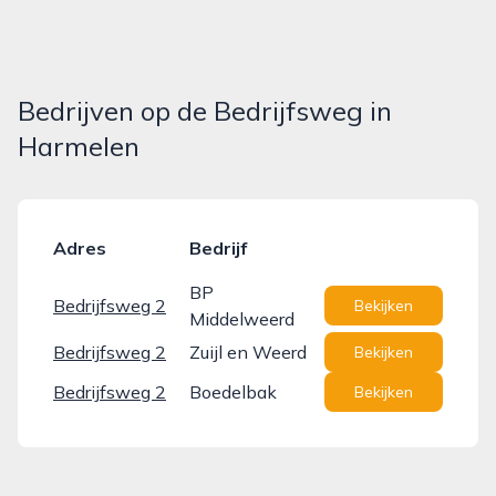
Bedrijven op de Bedrijfsweg in
Harmelen
Adres
Bedrijf
BP
Bedrijfsweg 2
Bekijken
Middelweerd
Bedrijfsweg 2
Zuijl en Weerd
Bekijken
Bedrijfsweg 2
Boedelbak
Bekijken