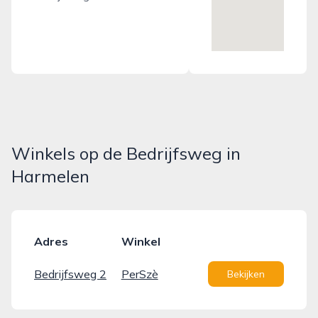
Winkels op de Bedrijfsweg in
Harmelen
Adres
Winkel
Bedrijfsweg 2
PerSzè
Bekijken