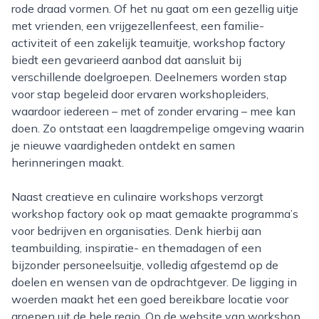
rode draad vormen. Of het nu gaat om een gezellig uitje
met vrienden, een vrijgezellenfeest, een familie-
activiteit of een zakelijk teamuitje, workshop factory
biedt een gevarieerd aanbod dat aansluit bij
verschillende doelgroepen. Deelnemers worden stap
voor stap begeleid door ervaren workshopleiders,
waardoor iedereen – met of zonder ervaring – mee kan
doen. Zo ontstaat een laagdrempelige omgeving waarin
je nieuwe vaardigheden ontdekt en samen
herinneringen maakt.
Naast creatieve en culinaire workshops verzorgt
workshop factory ook op maat gemaakte programma’s
voor bedrijven en organisaties. Denk hierbij aan
teambuilding, inspiratie- en themadagen of een
bijzonder personeelsuitje, volledig afgestemd op de
doelen en wensen van de opdrachtgever. De ligging in
woerden maakt het een goed bereikbare locatie voor
groepen uit de hele regio. Op de website van workshop