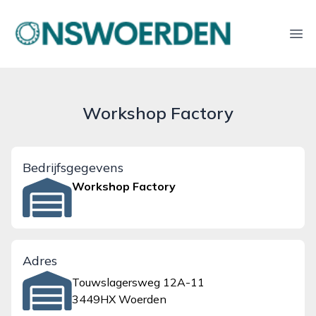
onswoerden.nl
Ope
Workshop Factory
Bedrijfsgegevens
Workshop Factory
Adres
Touwslagersweg 12A-11
3449HX Woerden