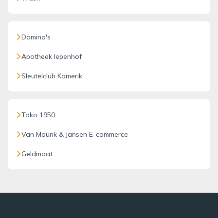
Domino's
Apotheek Iepenhof
Sleutelclub Kamerik
Toko 1950
Van Mourik & Jansen E-commerce
Geldmaat