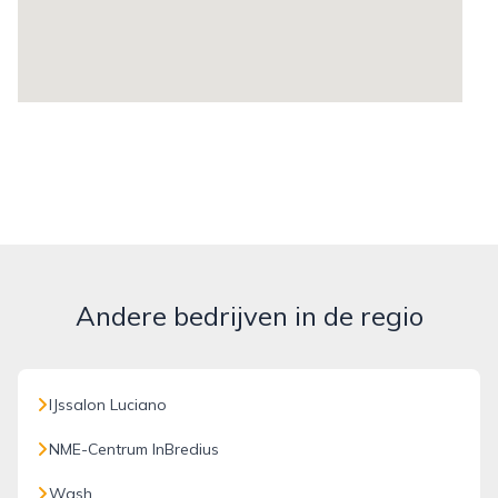
Andere bedrijven in de regio
IJssalon Luciano
NME-Centrum InBredius
Wash