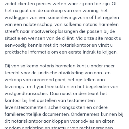
zodat cliënten precies weten waar zij aan toe zijn. Of
het nu gaat om de aankoop van een woning, het
vastleggen van een samenlevingsvorm of het regelen
van een nalatenschap, van solkema notaris harmelen
streeft naar maatwerkoplossingen die passen bij de
situatie en wensen van de cliënt. Via onze site maakt u
eenvoudig kennis met dit notariskantoor en vindt u
praktische informatie om een eerste indruk te krijgen.
Bij van solkema notaris harmelen kunt u onder meer
terecht voor de juridische afwikkeling van aan- en
verkoop van onroerend goed, het opstellen van
leverings- en hypotheekakten en het begeleiden van
vastgoedtransacties. Daarnaast ondersteunt het
kantoor bij het opstellen van testamenten,
levenstestamenten, schenkingsakten en andere
familierechtelijke documenten. Ondernemers kunnen bij
dit notariskantoor aankloppen voor advies en akten
rondom oprichting en structuur van rechtspersonen,