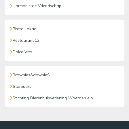
Harmonie de Vriendschap
Bistro Lokaal
Restaurant 12
Dolce Vita
Brownies&downieS
Starbucks
Stichting Dierenhulpverlening Woerden e.o.