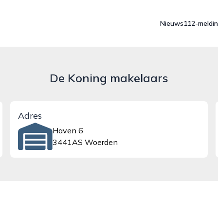
Nieuws
112-meldi
De Koning makelaars
Adres
Haven 6
3441AS Woerden