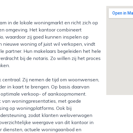
en omgeving. Het kantoor combineert
io, waardoor zij goed kunnen inspelen op
n nieuwe woning of juist wil verkopen, vindt
le partner. Hun makelaars begeleiden het hele
rdracht bij de notaris. Zo willen zij het proces
aken.
er in kaart te brengen. Op basis daarvan
het optimale verkoop- of aankoopmoment.
it van woningpresentaties, met goede
sing op woningplatforms. Ook bij
ondersteuning, zodat klanten weloverwogen
verzichtelijke weergave van dit kantoor in
ver diensten, actuele woningaanbod en