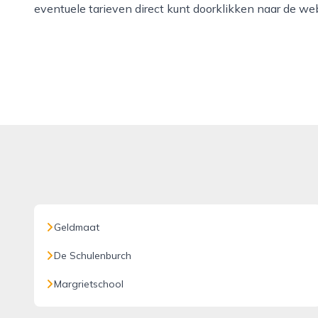
eventuele tarieven direct kunt doorklikken naar de we
Geldmaat
De Schulenburch
Margrietschool