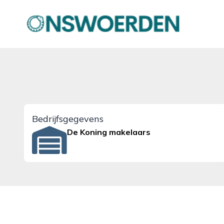
onswoerden.nl
Bedrijfsgegevens
De Koning makelaars