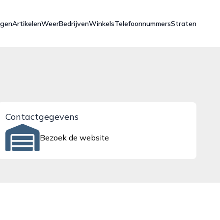
ngen
Artikelen
Weer
Bedrijven
Winkels
Telefoonnummers
Straten
Contactgegevens
Bezoek de website