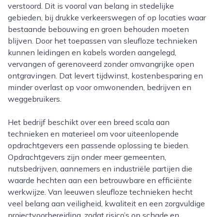
verstoord. Dit is vooral van belang in stedelijke
gebieden, bij drukke verkeerswegen of op locaties waar
bestaande bebouwing en groen behouden moeten
blijven. Door het toepassen van sleufloze technieken
kunnen leidingen en kabels worden aangelegd,
vervangen of gerenoveerd zonder omvangrijke open
ontgravingen. Dat levert tijdwinst, kostenbesparing en
minder overlast op voor omwonenden, bedrijven en
weggebruikers.
Het bedrijf beschikt over een breed scala aan
technieken en materieel om voor uiteenlopende
opdrachtgevers een passende oplossing te bieden.
Opdrachtgevers zijn onder meer gemeenten,
nutsbedrijven, aannemers en industriële partijen die
waarde hechten aan een betrouwbare en efficiënte
werkwijze. Van leeuwen sleufloze technieken hecht
veel belang aan veiligheid, kwaliteit en een zorgvuldige
projectvoorbereiding, zodat risico’s op schade en