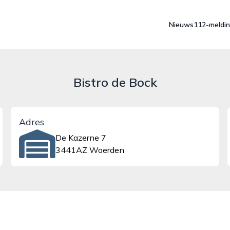
Nieuws
112-meldi
Bistro de Bock
Adres
De Kazerne 7
3441AZ Woerden