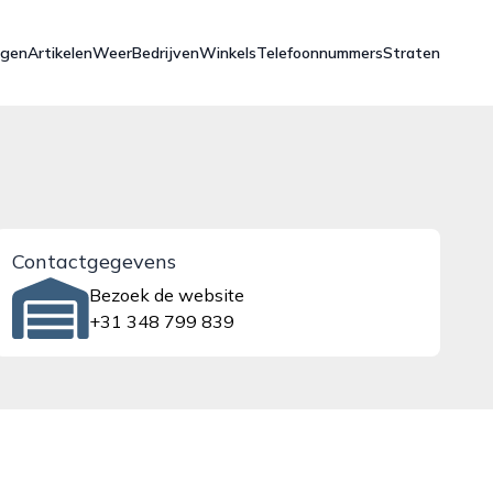
ngen
Artikelen
Weer
Bedrijven
Winkels
Telefoonnummers
Straten
Contactgegevens
Bezoek de website
+31 348 799 839