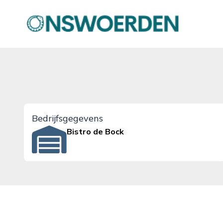
onswoerden.nl
Bedrijfsgegevens
Bistro de Bock