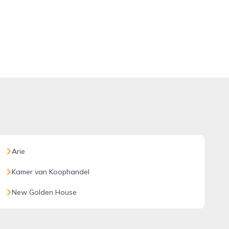
Arie
Kamer van Koophandel
New Golden House