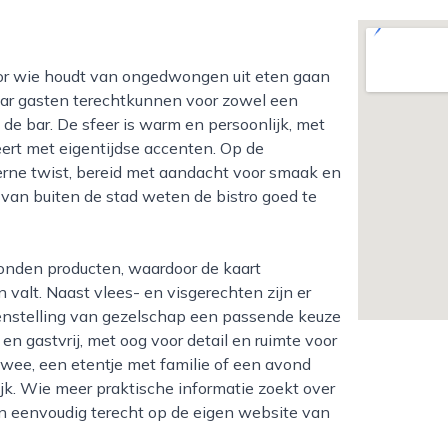
waar gasten terechtkunnen voor zowel een
 de bar. De sfeer is warm en persoonlijk, met
ert met eigentijdse accenten. Op de
ne twist, bereid met aandacht voor smaak en
van buiten de stad weten de bistro goed te
n valt. Naast vlees- en visgerechten zijn er
menstelling van gezelschap een passende keuze
n gastvrij, met oog voor detail en ruimte voor
twee, een etentje met familie of een avond
ijk. Wie meer praktische informatie zoekt over
n eenvoudig terecht op de eigen website van