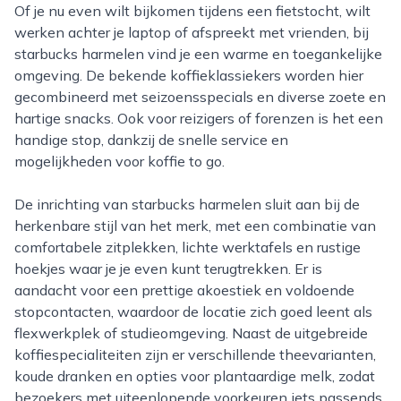
Of je nu even wilt bijkomen tijdens een fietstocht, wilt
werken achter je laptop of afspreekt met vrienden, bij
starbucks harmelen vind je een warme en toegankelijke
omgeving. De bekende koffieklassiekers worden hier
gecombineerd met seizoensspecials en diverse zoete en
hartige snacks. Ook voor reizigers of forenzen is het een
handige stop, dankzij de snelle service en
mogelijkheden voor koffie to go.
De inrichting van starbucks harmelen sluit aan bij de
herkenbare stijl van het merk, met een combinatie van
comfortabele zitplekken, lichte werktafels en rustige
hoekjes waar je je even kunt terugtrekken. Er is
aandacht voor een prettige akoestiek en voldoende
stopcontacten, waardoor de locatie zich goed leent als
flexwerkplek of studieomgeving. Naast de uitgebreide
koffiespecialiteiten zijn er verschillende theevarianten,
koude dranken en opties voor plantaardige melk, zodat
bezoekers met uiteenlopende voorkeuren iets passends