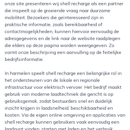
onze site presenteren wij shell recharge als een partner
die inspeelt op de groeiende vraag naar duurzame
mobiliteit. Bezoekers die geïnteresseerd zijn in
praktische informatie, zoals bereikbaarheid of
contactmogelijkheden, kunnen hiervoor eenvoudig de
adresgegevens en de link naar de website raadplegen
die elders op deze pagina worden weergegeven. Zo
vormt onze beschrijving een aanvulling op de feitelijke
bedrijfsinformatie.
In harmelen speelt shell recharge een belangrijke rol in
het ondersteunen van de lokale en regionale
infrastructuur voor elektrisch vervoer. Het bedrijf maakt
gebruik van moderne laadtechniek die gericht is op
gebruiksgemak, zodat bestuurders snel en duidelijk
inzicht krijgen in laadsnelheid, beschikbaarheid en
kosten. Via de eigen online omgeving en applicaties van
shell recharge kunnen gebruikers vaak eenvoudig een
laadpunt vinden, starten met laden en het verbruik