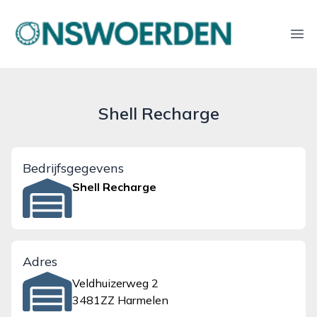
onswoerden.nl
Ope
Shell Recharge
Bedrijfsgegevens
Shell Recharge
Adres
Veldhuizerweg 2
3481ZZ Harmelen