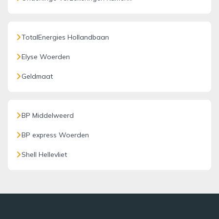
TotalEnergies Hollandbaan
Elyse Woerden
Geldmaat
BP Middelweerd
BP express Woerden
Shell Hellevliet