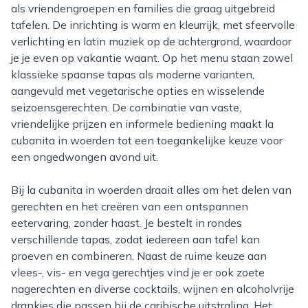
als vriendengroepen en families die graag uitgebreid
tafelen. De inrichting is warm en kleurrijk, met sfeervolle
verlichting en latin muziek op de achtergrond, waardoor
je je even op vakantie waant. Op het menu staan zowel
klassieke spaanse tapas als moderne varianten,
aangevuld met vegetarische opties en wisselende
seizoensgerechten. De combinatie van vaste,
vriendelijke prijzen en informele bediening maakt la
cubanita in woerden tot een toegankelijke keuze voor
een ongedwongen avond uit.
Bij la cubanita in woerden draait alles om het delen van
gerechten en het creëren van een ontspannen
eetervaring, zonder haast. Je bestelt in rondes
verschillende tapas, zodat iedereen aan tafel kan
proeven en combineren. Naast de ruime keuze aan
vlees-, vis- en vega gerechtjes vind je er ook zoete
nagerechten en diverse cocktails, wijnen en alcoholvrije
drankjes die passen bij de caribische uitstraling. Het