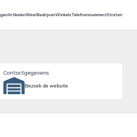
ngen
Artikelen
Weer
Bedrijven
Winkels
Telefoonnummers
Straten
Contactgegevens
Bezoek de website