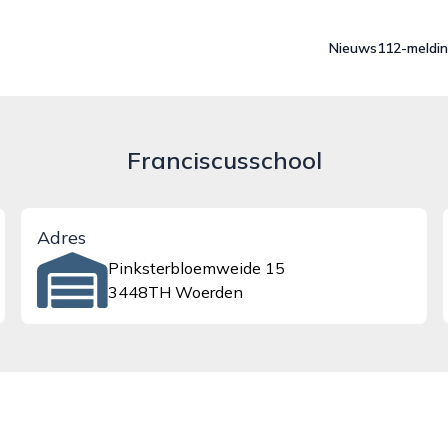
Nieuws
112-meldi
Franciscusschool
Adres
Pinksterbloemweide 15
3448TH Woerden