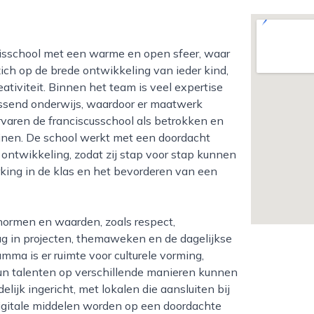
zich op de brede ontwikkeling van ieder kind,
tiviteit. Binnen het team is veel expertise
ssend onderwijs, waardoor er maatwerk
ervaren de franciscusschool als betrokken en
ijnen. De school werkt met een doordacht
ontwikkeling, zodat zij stap voor stap kunnen
king in de klas en het bevorderen van een
rug in projecten, themaweken en de dagelijkse
mma is er ruimte voor culturele vorming,
hun talenten op verschillende manieren kunnen
ijk ingericht, met lokalen die aansluiten bij
igitale middelen worden op een doordachte