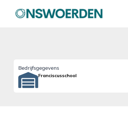
onswoerden.nl
Bedrijfsgegevens
Franciscusschool