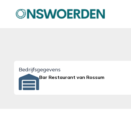
onswoerden.nl
Bedrijfsgegevens
Bar Restaurant van Rossum