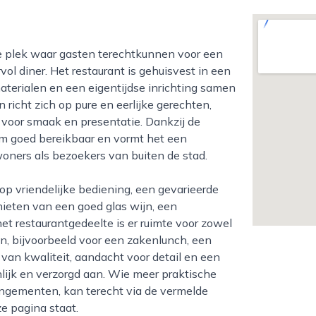
ol diner. Het restaurant is gehuisvest in een
materialen en een eigentijdse inrichting samen
 richt zich op pure en eerlijke gerechten,
voor smaak en presentatie. Dankzij de
sum goed bereikbaar en vormt het een
oners als bezoekers van buiten de stad.
ieten van een goed glas wijn, een
het restaurantgedeelte is er ruimte voor zowel
n, bijvoorbeeld voor een zakenlunch, een
 van kwaliteit, aandacht voor detail en een
ijk en verzorgd aan. Wie meer praktische
rangementen, kan terecht via de vermelde
e pagina staat.