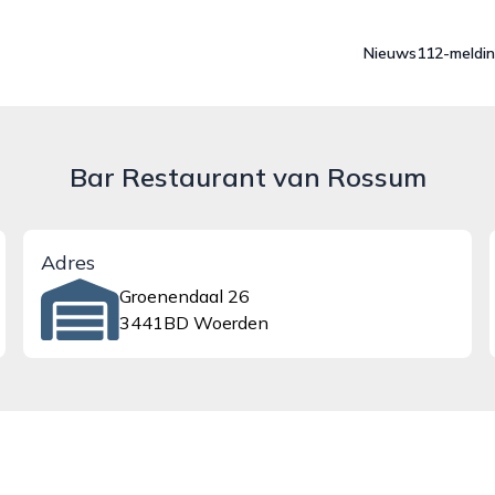
Nieuws
112-meldi
Bar Restaurant van Rossum
Adres
Groenendaal 26
3441BD Woerden