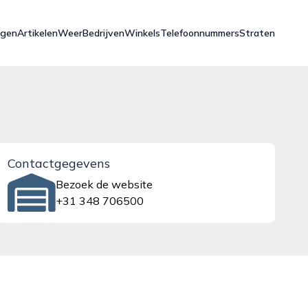
ngen
Artikelen
Weer
Bedrijven
Winkels
Telefoonnummers
Straten
Contactgegevens
Bezoek de website
+31 348 706500