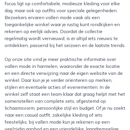
focus ligt op comfortabele, modieuze kleding voor elke
dag, maar ook op outfits voor speciale gelegenheden.
Bezoekers ervaren vallen mode vaak als een
toegankelijke winkel waar je rustig kunt rondkijken en
rekenen op eerlijk advies. Doordat de collectie
regelmatig wordt vernieuwd, is er altijd iets nieuws te
ontdekken, passend bij het seizoen en de laatste trends.
Op onze site vind je meer praktische informatie over
vallen mode in harmelen, waaronder de exacte locatie
en een directe verwijzing naar de eigen website van de
winkel. Daar kun je je verder oriënteren op merken,
stijlen en eventuele acties of evenementen. In de
winkel zelf staat een team klaar dat graag helpt met het
samenstellen van complete sets, afgestemd op
lichaamsvorm, persoonlijke stijl en budget. Of je nu zoekt
naar een casual outfit, zakelijke kleding of iets
feestelijks, bij vallen mode kun je rekenen op een
veelzijdig aanbod en een vriendelijke, laagdrempelige