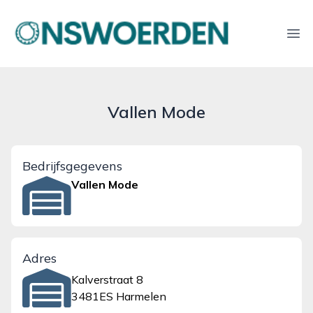
onswoerden.nl
Ope
Vallen Mode
Bedrijfsgegevens
Vallen Mode
Adres
Kalverstraat 8
3481ES Harmelen