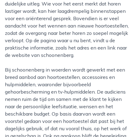
duidelijke uitleg. Wie voor het eerst merkt dat horen
lastiger wordt, kan hier laagdrempelig binnenstappen
voor een oriënterend gesprek. Bovendien is er veel
aandacht voor het wennen aan nieuwe hoortoestellen,
zodat de overgang naar beter horen zo soepel mogelijk
verloopt. Op de pagina waar u nu bent, vindt u de
praktische informatie, zoals het adres en een link naar
de website van schoonenberg.
Bij schoonenberg in woerden wordt gewerkt met een
breed aanbod aan hoortoestellen, accessoires en
hulpmiddelen, waaronder bijvoorbeeld
gehoorbescherming en tv‑hulpmiddelen. De audiciens
nemen ruim de tijd om samen met de klant te kijken
naar de persoonlijke leefsituatie, wensen en het
beschikbare budget. Op basis daarvan wordt een
voorstel gedaan voor een hoortoestel dat past bij het
dagelijks gebruik, of dat nu vooral thuis, op het werk of
in gezelschap is. Ook na aankoop blijft de begeleiding