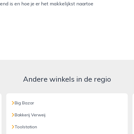
end is en hoe je er het makkelijkst naartoe
Andere winkels in de regio
Big Bazar
Bakkerij Verweij
Toolstation