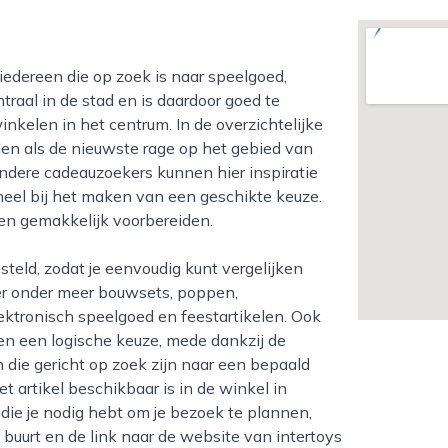
traal in de stad en is daardoor goed te
elen in het centrum. In de overzichtelijke
en als de nieuwste rage op het gebied van
ndere cadeauzoekers kunnen hier inspiratie
eel bij het maken van een geschikte keuze.
ien gemakkelijk voorbereiden.
 er onder meer bouwsets, poppen,
lektronisch speelgoed en feestartikelen. Ook
en een logische keuze, mede dankzij de
 die gericht op zoek zijn naar een bepaald
t artikel beschikbaar is in de winkel in
die je nodig hebt om je bezoek te plannen,
 buurt en de link naar de website van intertoys