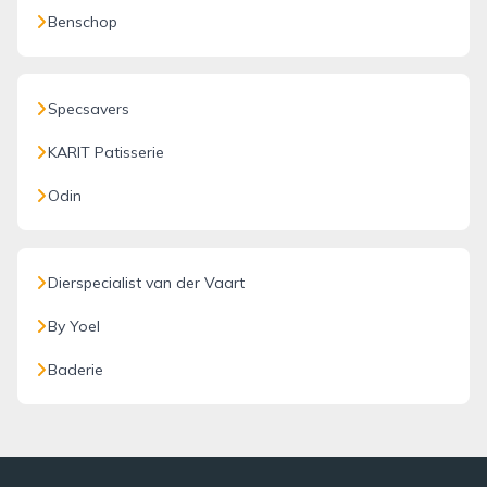
Benschop
Specsavers
KARIT Patisserie
Odin
Dierspecialist van der Vaart
By Yoel
Baderie