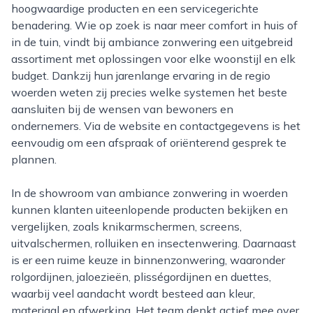
hoogwaardige producten en een servicegerichte
benadering. Wie op zoek is naar meer comfort in huis of
in de tuin, vindt bij ambiance zonwering een uitgebreid
assortiment met oplossingen voor elke woonstijl en elk
budget. Dankzij hun jarenlange ervaring in de regio
woerden weten zij precies welke systemen het beste
aansluiten bij de wensen van bewoners en
ondernemers. Via de website en contactgegevens is het
eenvoudig om een afspraak of oriënterend gesprek te
plannen.
In de showroom van ambiance zonwering in woerden
kunnen klanten uiteenlopende producten bekijken en
vergelijken, zoals knikarmschermen, screens,
uitvalschermen, rolluiken en insectenwering. Daarnaast
is er een ruime keuze in binnenzonwering, waaronder
rolgordijnen, jaloezieën, plisségordijnen en duettes,
waarbij veel aandacht wordt besteed aan kleur,
materiaal en afwerking. Het team denkt actief mee over