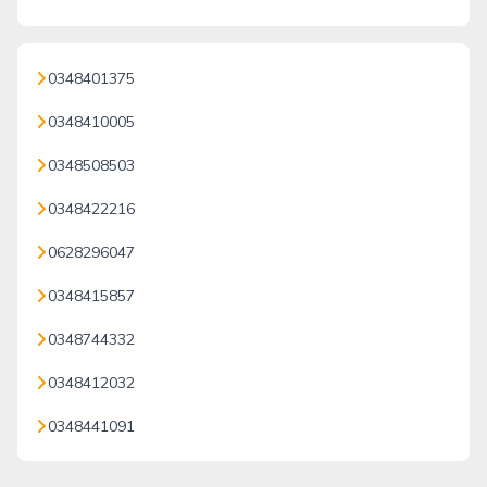
0348401375
0348410005
0348508503
0348422216
0628296047
0348415857
0348744332
0348412032
0348441091