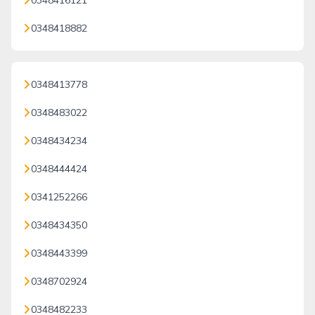
0348416121
0348418882
0348413778
0348483022
0348434234
0348444424
0341252266
0348434350
0348443399
0348702924
0348482233