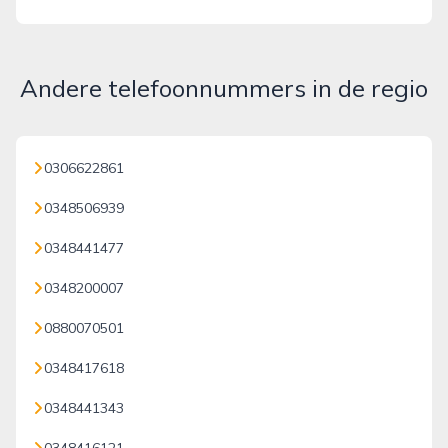
Andere telefoonnummers in de regio
0306622861
0348506939
0348441477
0348200007
0880070501
0348417618
0348441343