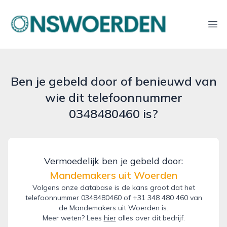
onswoerden.nl
Ope
Ben je gebeld door of benieuwd van
wie dit telefoonnummer
0348480460 is?
Vermoedelijk ben je gebeld door:
Mandemakers uit Woerden
Volgens onze database is de kans groot dat het
telefoonnummer 0348480460 of +31 348 480 460 van
de Mandemakers uit Woerden is.
Meer weten? Lees
hier
alles over dit bedrijf.