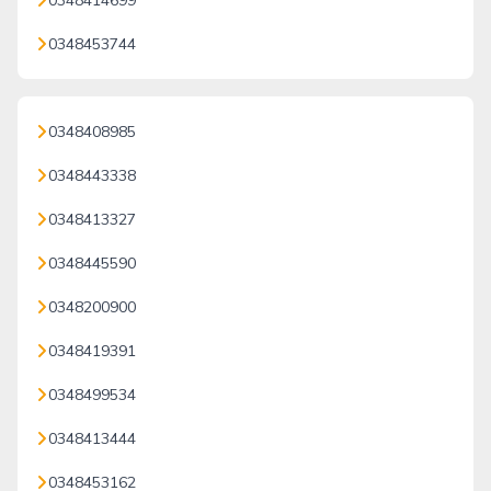
0348414699
0348453744
0348408985
0348443338
0348413327
0348445590
0348200900
0348419391
0348499534
0348413444
0348453162