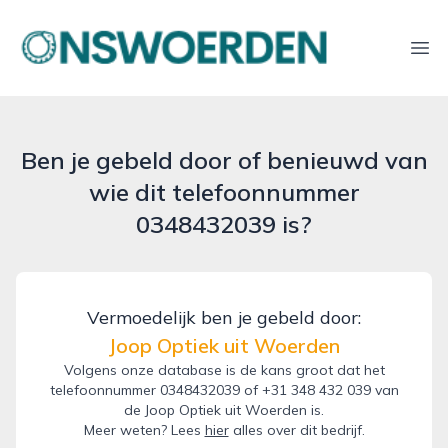
onswoerden.nl
Ope
Ben je gebeld door of benieuwd van
wie dit telefoonnummer
0348432039 is?
Vermoedelijk ben je gebeld door:
Joop Optiek uit Woerden
Volgens onze database is de kans groot dat het
telefoonnummer 0348432039 of +31 348 432 039 van
de Joop Optiek uit Woerden is.
Meer weten? Lees
hier
alles over dit bedrijf.