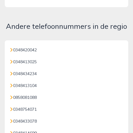
Andere telefoonnummers in de regio
0348420042
0348413025
0348434234
0348413104
0858081088
0348754071
0348433078