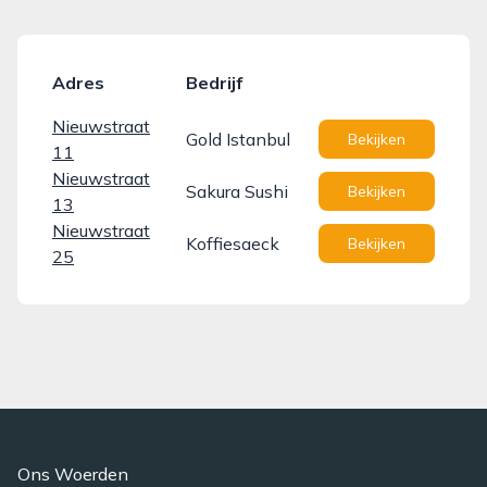
Adres
Bedrijf
Nieuwstraat
Gold Istanbul
Bekijken
11
Nieuwstraat
Sakura Sushi
Bekijken
13
Nieuwstraat
Koffiesaeck
Bekijken
25
Ons Woerden