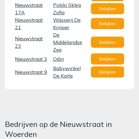
Nieuwstraat
Polski Sklep
Bekijken
17A
Zofia
Nieuwstraat
Wasserij De
Bekijken
21
Knijper
De
Nieuwstraat
Middelandse
Bekijken
23
Zee
Nieuwstraat 3
Odin
Bekijken
Babywinkel
Nieuwstraat 9
Bekijken
De Korte
Bedrijven op de Nieuwstraat in
Woerden