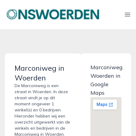
onswoerden.nl
Ope
Marconiweg in
Marconiweg
Woerden in
Woerden
Google
De Marconiweg is een
straat in Woerden. In deze
Maps
straat vindt je op dit
moment ongeveer 1
winkel(s) en 0 bedrijven.
Hieronder hebben wij een
overzicht uitgewerkt van de
winkels en bedrijven in de
Marconiweg in Woerden.