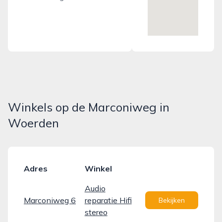
Winkels op de Marconiweg in
Woerden
Adres
Winkel
Audio
Marconiweg 6
reparatie Hifi
Bekijken
stereo