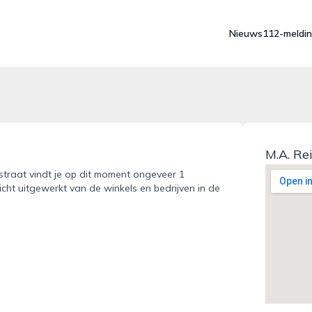
Nieuws
112-meldi
M.A. Re
straat vindt je op dit moment ongeveer 1
icht uitgewerkt van de winkels en bedrijven in de