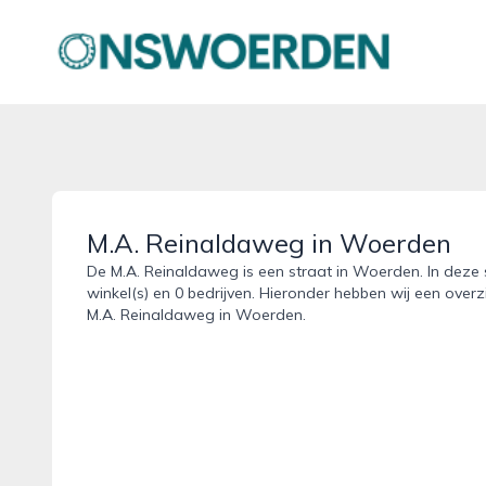
onswoerden.nl
M.A. Reinaldaweg in Woerden
De M.A. Reinaldaweg is een straat in Woerden. In deze 
winkel(s) en 0 bedrijven. Hieronder hebben wij een overz
M.A. Reinaldaweg in Woerden.