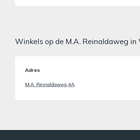
Winkels op de M.A. Reinaldaweg i
Adres
M.A. Reinaldaweg 4A