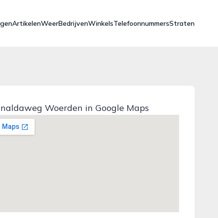
ngen
Artikelen
Weer
Bedrijven
Winkels
Telefoonnummers
Straten
inaldaweg Woerden in Google Maps