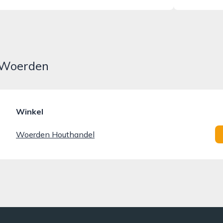
n Woerden
Winkel
Woerden Houthandel