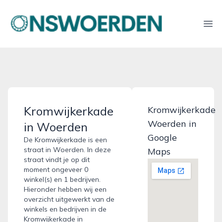
onswoerden.nl
Ope
Kromwijkerkade
Kromwijkerkade
Woerden in
in Woerden
Google
De Kromwijkerkade is een
straat in Woerden. In deze
Maps
straat vindt je op dit
moment ongeveer 0
winkel(s) en 1 bedrijven.
Hieronder hebben wij een
overzicht uitgewerkt van de
winkels en bedrijven in de
Kromwijkerkade in