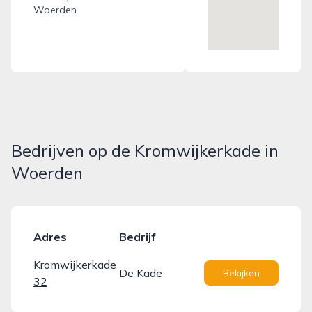
Woerden.
Bedrijven op de Kromwijkerkade in
Woerden
Adres
Bedrijf
Kromwijkerkade
De Kade
Bekijken
32