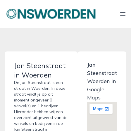
onswoerden.nl
Ope
Jan Steenstraat
Jan
Steenstraat
in Woerden
Woerden in
De Jan Steenstraat is een
straat in Woerden. In deze
Google
straat vindt je op dit
Maps
moment ongeveer 0
winkel(s) en 1 bedrijven.
Hieronder hebben wij een
overzicht uitgewerkt van de
winkels en bedrijven in de
Jan Steenstraat in