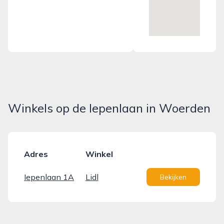
Winkels op de Iepenlaan in Woerden
Adres
Winkel
Iepenlaan 1A
Lidl
Bekijken