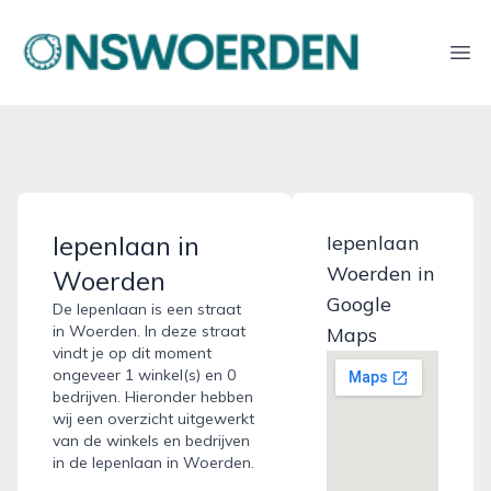
onswoerden.nl
Ope
Iepenlaan in
Iepenlaan
Woerden in
Woerden
Google
De Iepenlaan is een straat
in Woerden. In deze straat
Maps
vindt je op dit moment
ongeveer 1 winkel(s) en 0
bedrijven. Hieronder hebben
wij een overzicht uitgewerkt
van de winkels en bedrijven
in de Iepenlaan in Woerden.