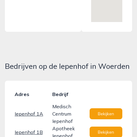
Bedrijven op de Iepenhof in Woerden
Adres
Bedrijf
Medisch
Iepenhof 1A
Centrum
Bekijken
Iepenhof
Apotheek
Iepenhof 1B
Bekijken
Iepenhof