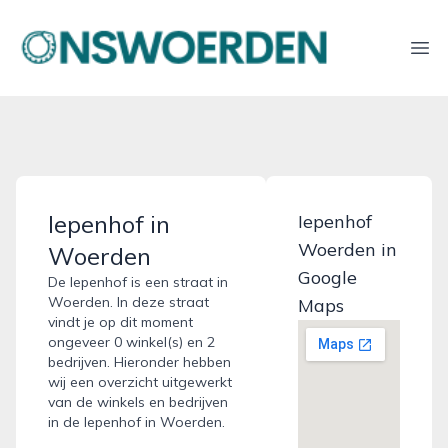
onswoerden.nl
Ope
Iepenhof in
Iepenhof
Woerden in
Woerden
Google
De Iepenhof is een straat in
Woerden. In deze straat
Maps
vindt je op dit moment
ongeveer 0 winkel(s) en 2
bedrijven. Hieronder hebben
wij een overzicht uitgewerkt
van de winkels en bedrijven
in de Iepenhof in Woerden.