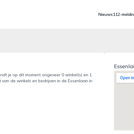
Nieuws
112-meldi
Essenla
indt je op dit moment ongeveer 0 winkel(s) en 1
t van de winkels en bedrijven in de Essenlaan in