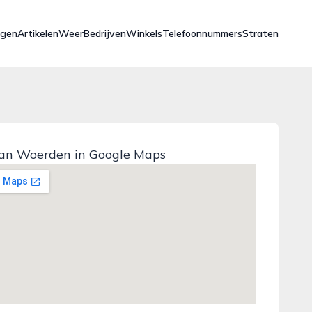
ngen
Artikelen
Weer
Bedrijven
Winkels
Telefoonnummers
Straten
an Woerden in Google Maps