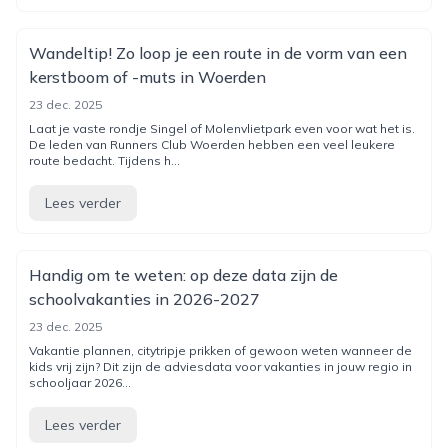
Wandeltip! Zo loop je een route in de vorm van een
kerstboom of -muts in Woerden
23 dec. 2025
Laat je vaste rondje Singel of Molenvlietpark even voor wat het is.
De leden van Runners Club Woerden hebben een veel leukere
route bedacht. Tijdens h...
Lees verder
Handig om te weten: op deze data zijn de
schoolvakanties in 2026-2027
23 dec. 2025
Vakantie plannen, citytripje prikken of gewoon weten wanneer de
kids vrij zijn? Dit zijn de adviesdata voor vakanties in jouw regio in
schooljaar 2026...
Lees verder