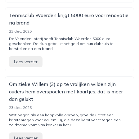
Tennisclub Woerden krijgt 5000 euro voor renovatie
na brand
23 dec. 2025
De VriendenLoterij heeft Tennisclub Woerden 5000 euro
geschonken. De club gebruikt het geld om hun clubhuis te
herstellen na een brand.
Lees verder
Om zieke Willem (3) op te vrolijken wilden zijn
ouders hem overspoelen met kaartjes: dat is meer
dan gelukt
23 dec. 2025
Wat begon als een hoopvolle oproep, groeide uit tot een
kaartenregen voor Willem (3), die deze kerst vecht tegen een
zeldzame vorm van kanker in het P...
Lees verder