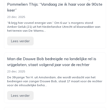
Pommelien Thijs: “Vandaag zie ik haar voor de 90ste
keer”
23 dec. 2025
“Ik krijg hier zoveel energie van.” Om 6 uur ’s morgens stond
Amber Geluk (21) uit het Nederlandse Utrecht al klaarwakker aan
het terrein van De Warms...
Lees verder
Man die Douwe Bob bedreigde na landelijke rel is
vrijgelaten, staat volgend jaar voor de rechter
23 dec. 2025
De 38‑jarige Ter H. uit Amsterdam, die wordt verdacht van het
bedreigen van zanger Douwe Bob, staat 17 maart voor de rechter
voor de inhoudelijke beha...
Lees verder