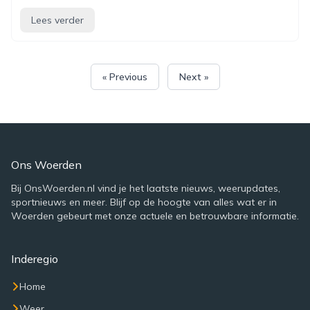
Lees verder
« Previous
Next »
Ons Woerden
Bij OnsWoerden.nl vind je het laatste nieuws, weerupdates,
sportnieuws en meer. Blijf op de hoogte van alles wat er in
Woerden gebeurt met onze actuele en betrouwbare informatie.
Inderegio
Home
Weer