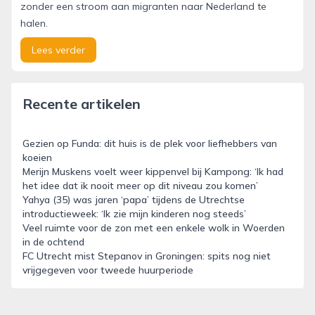
zonder een stroom aan migranten naar Nederland te
halen.
Lees verder
Recente artikelen
Gezien op Funda: dit huis is de plek voor liefhebbers van
koeien
Merijn Muskens voelt weer kippenvel bij Kampong: ‘Ik had
het idee dat ik nooit meer op dit niveau zou komen’
Yahya (35) was jaren ‘papa’ tijdens de Utrechtse
introductieweek: ‘Ik zie mijn kinderen nog steeds’
Veel ruimte voor de zon met een enkele wolk in Woerden
in de ochtend
FC Utrecht mist Stepanov in Groningen: spits nog niet
vrijgegeven voor tweede huurperiode