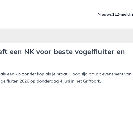
Nieuws
112-meldi
t een NK voor beste vogelfluiter en
t als een kip zonder kop als je praat. Hoog tijd om dit evenement van
gelfluiten 2026 op donderdag 4 juni in het Griftpark.