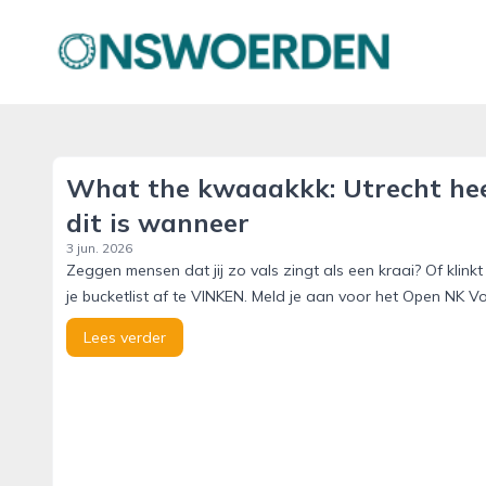
onswoerden.nl
What the kwaaakkk: Utrecht heef
dit is wanneer
3 jun. 2026
Zeggen mensen dat jij zo vals zingt als een kraai? Of klink
je bucketlist af te VINKEN. Meld je aan voor het Open NK Vo
Lees verder