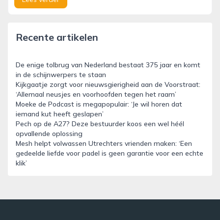
Recente artikelen
De enige tolbrug van Nederland bestaat 375 jaar en komt
in de schijnwerpers te staan
Kijkgaatje zorgt voor nieuwsgierigheid aan de Voorstraat:
‘Allemaal neusjes en voorhoofden tegen het raam’
Moeke de Podcast is megapopulair: ‘Je wil horen dat
iemand kut heeft geslapen’
Pech op de A27? Deze bestuurder koos een wel héél
opvallende oplossing
Mesh helpt volwassen Utrechters vrienden maken: ‘Een
gedeelde liefde voor padel is geen garantie voor een echte
klik’