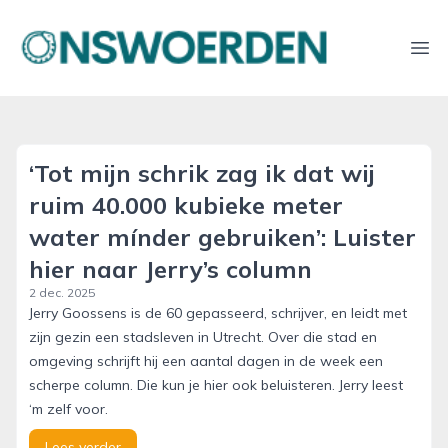
onswoerden.nl
Ope
‘Tot mijn schrik zag ik dat wij
ruim 40.000 kubieke meter
water mínder gebruiken’: Luister
hier naar Jerry’s column
2 dec. 2025
Jerry Goossens is de 60 gepasseerd, schrijver, en leidt met
zijn gezin een stadsleven in Utrecht. Over die stad en
omgeving schrijft hij een aantal dagen in de week een
scherpe column. Die kun je hier ook beluisteren. Jerry leest
‘m zelf voor.
Lees verder