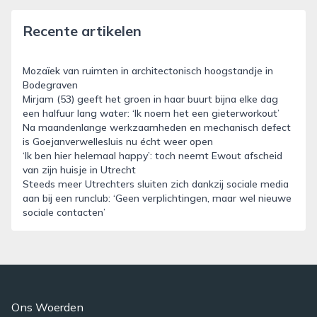
Recente artikelen
Mozaïek van ruimten in architectonisch hoogstandje in
Bodegraven
Mirjam (53) geeft het groen in haar buurt bijna elke dag
een halfuur lang water: ‘Ik noem het een gieterworkout’
Na maandenlange werkzaamheden en mechanisch defect
is Goejanverwellesluis nu écht weer open
‘Ik ben hier helemaal happy’: toch neemt Ewout afscheid
van zijn huisje in Utrecht
Steeds meer Utrechters sluiten zich dankzij sociale media
aan bij een runclub: ‘Geen verplichtingen, maar wel nieuwe
sociale contacten’
Ons Woerden