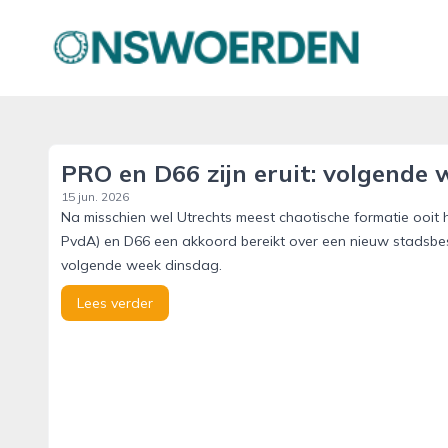
onswoerden.nl
PRO en D66 zijn eruit: volgende
15 jun. 2026
Na misschien wel Utrechts meest chaotische formatie ooi
PvdA) en D66 een akkoord bereikt over een nieuw stadsbest
volgende week dinsdag.
Lees verder