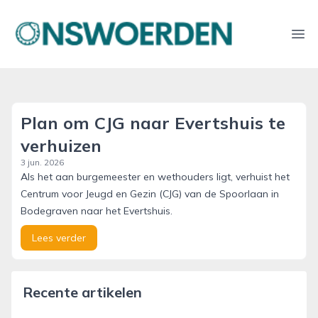
onswoerden.nl
Ope
Plan om CJG naar Evertshuis te
verhuizen
3 jun. 2026
Als het aan burgemeester en wethouders ligt, verhuist het
Centrum voor Jeugd en Gezin (CJG) van de Spoorlaan in
Bodegraven naar het Evertshuis.
Lees verder
Recente artikelen