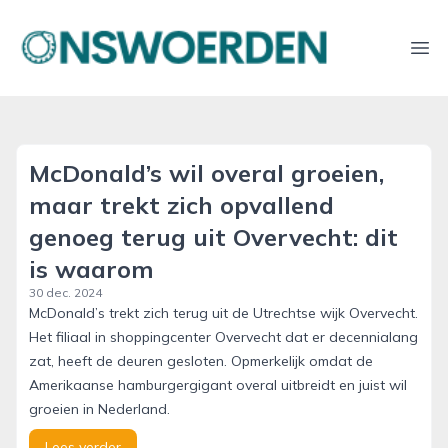
onswoerden.nl
Ope
McDonald’s wil overal groeien,
maar trekt zich opvallend
genoeg terug uit Overvecht: dit
is waarom
30 dec. 2024
McDonald’s trekt zich terug uit de Utrechtse wijk Overvecht.
Het filiaal in shoppingcenter Overvecht dat er decennialang
zat, heeft de deuren gesloten. Opmerkelijk omdat de
Amerikaanse hamburgergigant overal uitbreidt en juist wil
groeien in Nederland.
Lees verder