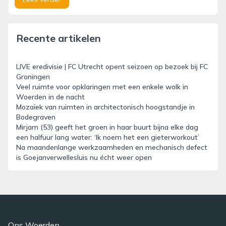
Recente artikelen
LIVE eredivisie | FC Utrecht opent seizoen op bezoek bij FC
Groningen
Veel ruimte voor opklaringen met een enkele wolk in
Woerden in de nacht
Mozaïek van ruimten in architectonisch hoogstandje in
Bodegraven
Mirjam (53) geeft het groen in haar buurt bijna elke dag
een halfuur lang water: ‘Ik noem het een gieterworkout’
Na maandenlange werkzaamheden en mechanisch defect
is Goejanverwellesluis nu écht weer open
Ons Woerden