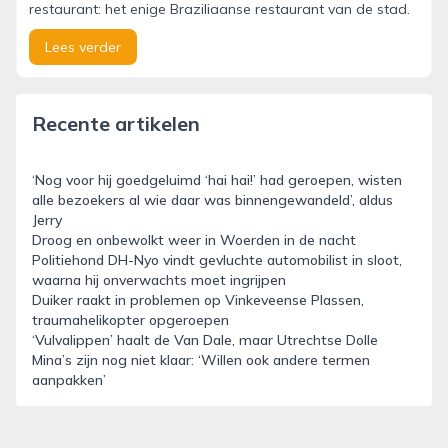
restaurant: het enige Braziliaanse restaurant van de stad.
Lees verder
Recente artikelen
‘Nog voor hij goedgeluimd ‘hai hai!’ had geroepen, wisten
alle bezoekers al wie daar was binnengewandeld’, aldus
Jerry
Droog en onbewolkt weer in Woerden in de nacht
Politiehond DH-Nyo vindt gevluchte automobilist in sloot,
waarna hij onverwachts moet ingrijpen
Duiker raakt in problemen op Vinkeveense Plassen,
traumahelikopter opgeroepen
‘Vulvalippen’ haalt de Van Dale, maar Utrechtse Dolle
Mina’s zijn nog niet klaar: ‘Willen ook andere termen
aanpakken’