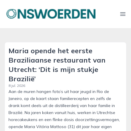
onswoerden.nl
Ope
Maria opende het eerste
Braziliaanse restaurant van
Utrecht: ‘Dit is mijn stukje
Brazilië’
8 jul. 2026
Aan de muren hangen foto’s uit haar jeugd in Rio de
Janeiro, op de kaart staan familierecepten en zelfs de
drank komt deels uit de distilleerderij van haar familie in
Brazilië. Na jaren koken vanuit huis, werken in Utrechtse
horecakeukens en een flinke dosis doorzettingsvermogen,
opende Maria Vitória Mattoso (31) dit jaar haar eigen