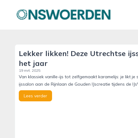
onswoerden.nl
Lekker likken! Deze Utrechtse ij
het jaar
19 mrt. 2025
Van klassiek vanille-ijs tot zelfgemaakt karamelijs: je likt 
ijssalon aan de Rijnlaan de Gouden IJscreatie tijdens de IJs
Lees verder