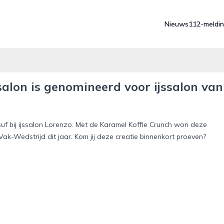
Nieuws
112-meldi
ssalon is genomineerd voor ijssalon van
je suf bij ijssalon Lorenzo. Met de Karamel Koffie Crunch won deze
Vak-Wedstrijd dit jaar. Kom jij deze creatie binnenkort proeven?