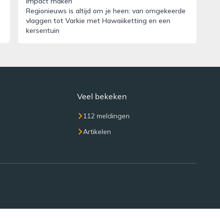
impact maken’
Regionieuws is altijd om je heen: van omgekeerde
vlaggen tot Varkie met Hawaiiketting en een
kersentuin
Veel bekeken
112 meldingen
Artikelen