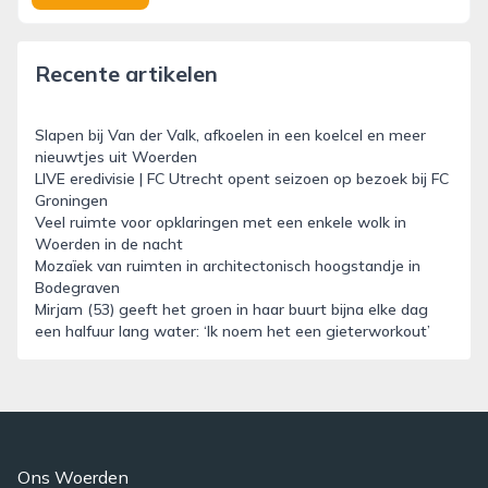
Recente artikelen
Slapen bij Van der Valk, afkoelen in een koelcel en meer
nieuwtjes uit Woerden
LIVE eredivisie | FC Utrecht opent seizoen op bezoek bij FC
Groningen
Veel ruimte voor opklaringen met een enkele wolk in
Woerden in de nacht
Mozaïek van ruimten in architectonisch hoogstandje in
Bodegraven
Mirjam (53) geeft het groen in haar buurt bijna elke dag
een halfuur lang water: ‘Ik noem het een gieterworkout’
Ons Woerden