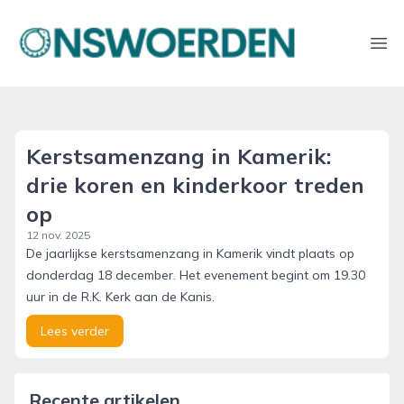
onswoerden.nl
Ope
Kerstsamenzang in Kamerik:
drie koren en kinderkoor treden
op
12 nov. 2025
De jaarlijkse kerstsamenzang in Kamerik vindt plaats op
donderdag 18 december. Het evenement begint om 19.30
uur in de R.K. Kerk aan de Kanis.
Lees verder
Recente artikelen