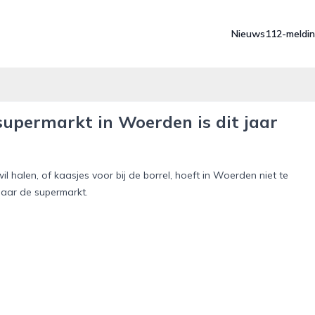
Nieuws
112-meldi
upermarkt in Woerden is dit jaar
l halen, of kaasjes voor bij de borrel, hoeft in Woerden niet te
aar de supermarkt.