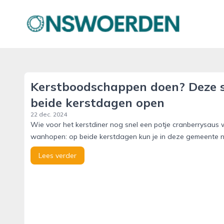
onswoerden.nl
Kerstboodschappen doen? Deze s
beide kerstdagen open
22 dec. 2024
Wie voor het kerstdiner nog snel een potje cranberrysaus wi
wanhopen: op beide kerstdagen kun je in deze gemeente n
Lees verder