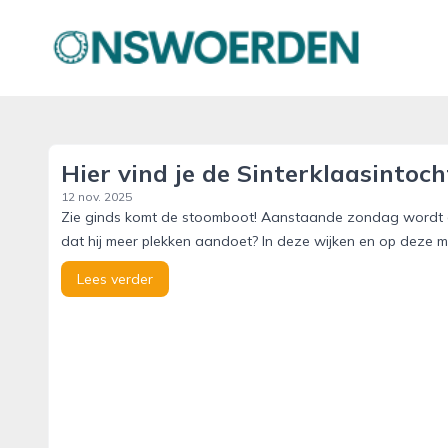
onswoerden.nl
Hier vind je de Sinterklaasintoch
12 nov. 2025
Zie ginds komt de stoomboot! Aanstaande zondag wordt de
dat hij meer plekken aandoet? In deze wijken en op deze 
Lees verder