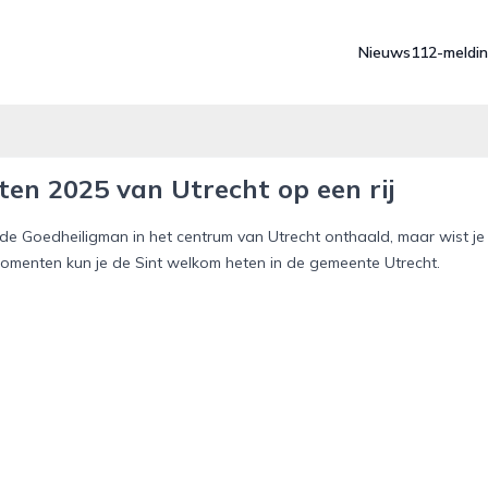
Nieuws
112-meldi
ten 2025 van Utrecht op een rij
 Goedheiligman in het centrum van Utrecht onthaald, maar wist je
momenten kun je de Sint welkom heten in de gemeente Utrecht.