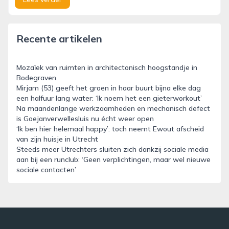
Recente artikelen
Mozaïek van ruimten in architectonisch hoogstandje in
Bodegraven
Mirjam (53) geeft het groen in haar buurt bijna elke dag
een halfuur lang water: ‘Ik noem het een gieterworkout’
Na maandenlange werkzaamheden en mechanisch defect
is Goejanverwellesluis nu écht weer open
‘Ik ben hier helemaal happy’: toch neemt Ewout afscheid
van zijn huisje in Utrecht
Steeds meer Utrechters sluiten zich dankzij sociale media
aan bij een runclub: ‘Geen verplichtingen, maar wel nieuwe
sociale contacten’