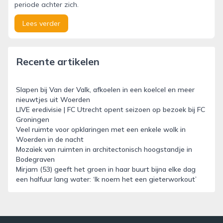
periode achter zich.
Lees verder
Recente artikelen
Slapen bij Van der Valk, afkoelen in een koelcel en meer
nieuwtjes uit Woerden
LIVE eredivisie | FC Utrecht opent seizoen op bezoek bij FC
Groningen
Veel ruimte voor opklaringen met een enkele wolk in
Woerden in de nacht
Mozaïek van ruimten in architectonisch hoogstandje in
Bodegraven
Mirjam (53) geeft het groen in haar buurt bijna elke dag
een halfuur lang water: ‘Ik noem het een gieterworkout’