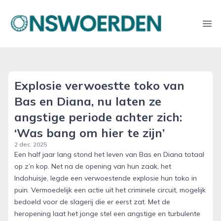
onswoerden.nl
Ope
Explosie verwoestte toko van
Bas en Diana, nu laten ze
angstige periode achter zich:
‘Was bang om hier te zijn’
2 dec. 2025
Een half jaar lang stond het leven van Bas en Diana totaal
op z’n kop. Net na de opening van hun zaak, het
Indohuisje, legde een verwoestende explosie hun toko in
puin. Vermoedelijk een actie uit het criminele circuit, mogelijk
bedoeld voor de slagerij die er eerst zat. Met de
heropening laat het jonge stel een angstige en turbulente